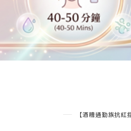
【酒糟通勤族抗紅指