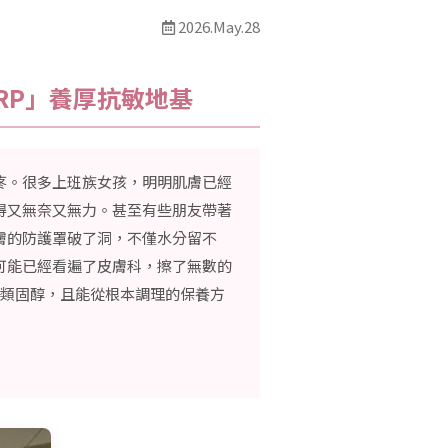
2026.May.28
RP」養厚抗敏地基
疼。很多上班族女孩，明明肌膚已經
得又無奈又無力。甚至有些朋友帶著
膚的防護罩破了洞，不僅水分留不
可能已經看遍了皮膚科，擦了無數的
用類固醇，且能從根本調理的保養方