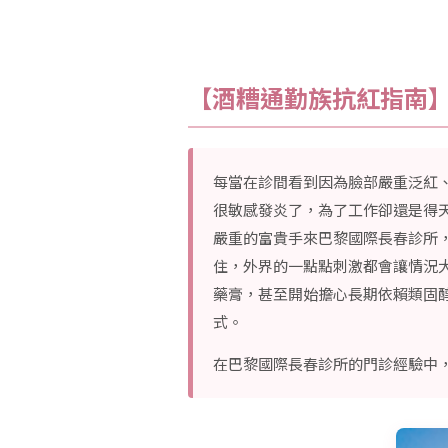
【酒糟通勤族抗紅指南】
每當在診間看到因為臉部嚴重泛紅
很敏感發炎了，為了工作卻還是得
嚴重的富貴手來巴黎國際長春診所
住，外界的一點點刺激都會讓情況
藥膏，甚至開始擔心長期依賴類固醇
式。
在巴黎國際長春診所的門診經驗中