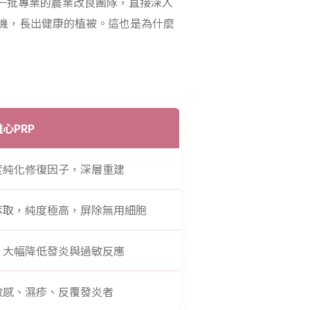
一批專業的農業改良團隊，直接深入
機，長出健康的植被。這也是為什麼
心PRP
度純化修復因子，深層重建
萃取，純度極高，屏除無用細胞
，大幅降低發炎與過敏反應
敏感、濕疹、反覆發炎者