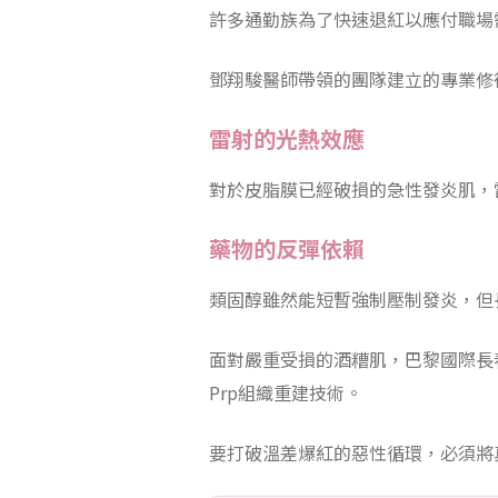
許多通勤族為了快速退紅以應付職場
鄧翔駿醫師帶領的團隊建立的專業修
雷射的光熱效應
對於皮脂膜已經破損的急性發炎肌，
藥物的反彈依賴
類固醇雖然能短暫強制壓制發炎，但
面對嚴重受損的酒糟肌，巴黎國際長
Prp組織重建技術。
要打破溫差爆紅的惡性循環，必須將