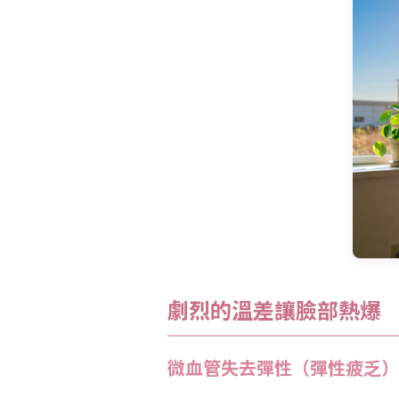
劇烈的溫差讓臉部熱爆
微血管失去彈性（彈性疲乏