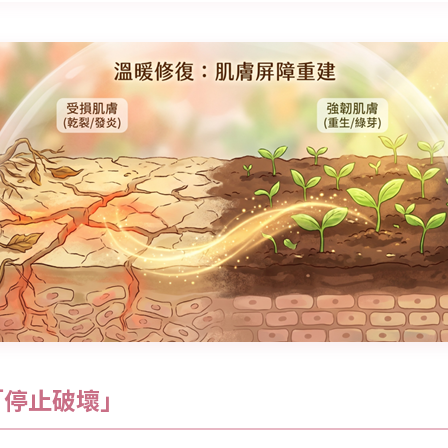
「停止破壞」