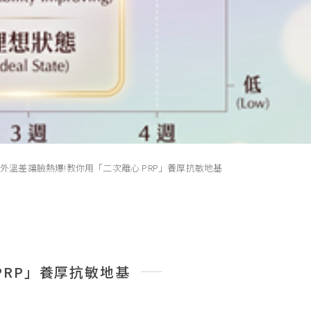
外溫差讓臉熱爆!教你用「二次離心 PRP」養厚抗敏地基
PRP」養厚抗敏地基