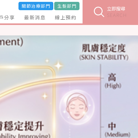
關節治療部門
生髮部門
立即搜尋
SEARCH
戶分享
最新消息
線上預約