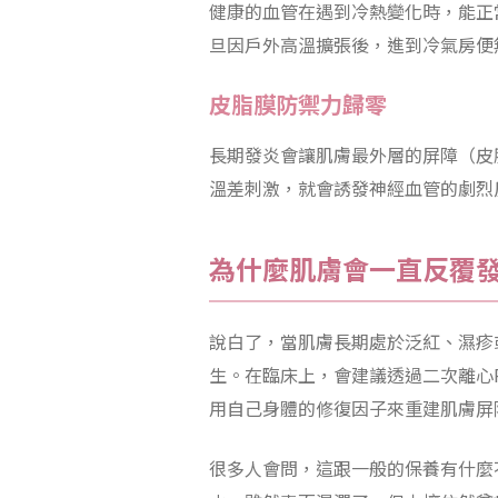
健康的血管在遇到冷熱變化時，能正
旦因戶外高溫擴張後，進到冷氣房便
皮脂膜防禦力歸零
長期發炎會讓肌膚最外層的屏障（皮
溫差刺激，就會誘發神經血管的劇烈反
為什麼肌膚會一直反覆
說白了，當肌膚長期處於泛紅、濕疹
生。在臨床上，會建議透過二次離心PRP，
用自己身體的修復因子來重建肌膚屏障
很多人會問，這跟一般的保養有什麼