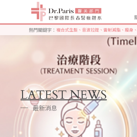
熱門關鍵字：
複合式生髮
、
音波拉提
、
雷射減脂
、
瘦身
LATEST NEWS
最新消息