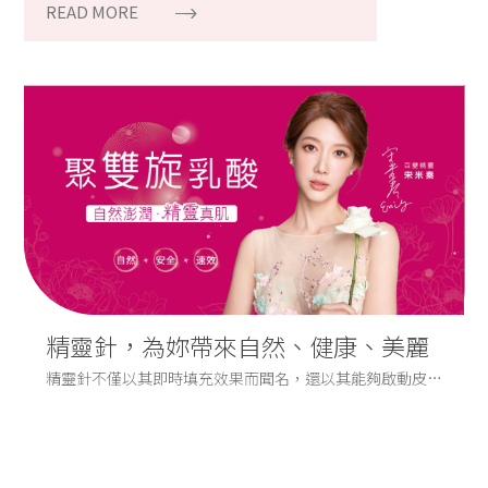
READ MORE
精靈針，為妳帶來自然、健康、美麗
精靈針不僅以其即時填充效果而聞名，還以其能夠啟動皮膚
肌膚！
內膠原蛋白的生成而引起了廣泛的關注。膠原蛋白是皮膚結
構的基本組成部分，負責保持皮膚的彈性和飽滿度。然而，
隨著年齡的增長，膠原蛋白的生成逐漸減少，這導致了皮膚
鬆弛和皺紋的出現。精靈針的魔法在於它能夠刺激膠原蛋白