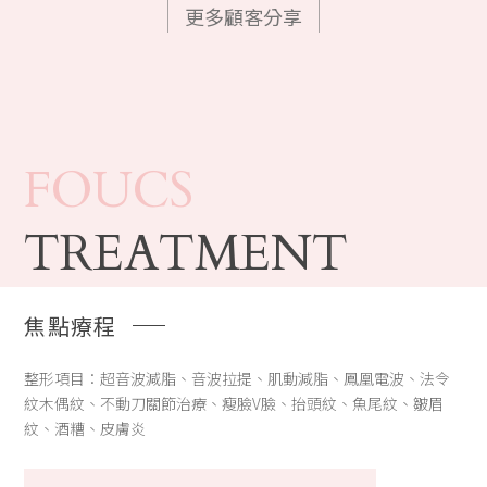
更多顧客分享
FOUCS
TREATMENT
焦點療程
整形項目：超音波減脂、音波拉提、肌動減脂、鳳凰電波、法令
紋木偶紋、不動刀關節治療、瘦臉V臉、抬頭紋、魚尾紋、皺眉
紋、酒糟、皮膚炎