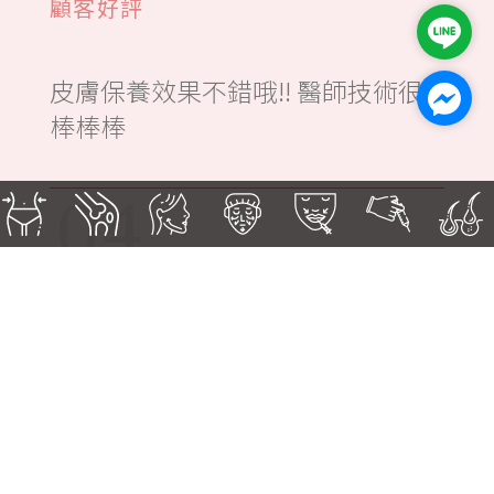
顧客好評
皮膚保養效果不錯哦!! 醫師技術很
棒棒棒
04
CUSTOMER
SHARING
推薦診所