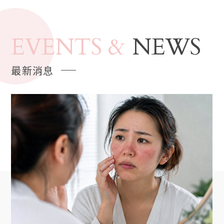
的增生。通過微細的針頭注射，它激活了皮膚內的自我修復
機制，促使膠原蛋白重新生成。這不僅對於短期效果有幫
助，還對於長期皮膚健康非常重要。隨著治療的進行，許多
EVENTS &
NEWS
人注意到他們的皮膚變得更有光澤，更有彈性，皺紋減少，
肌膚變得更加平滑。這種效果是精靈針的一個重要優勢，使
人們看起來不僅年輕，而且更有朝氣。
最新消息