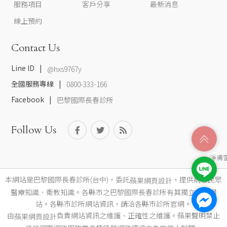
服務項目
客戶分享
最新消息
線上預約
Contact Us
Line ID
@hxs9767y
全國服務專線
0800-333-166
Facebook
巴黎國際長春診所
Follow Us
淨膚
本網站是巴黎國際長春診所(台中)，委託
，提供病患民眾
蘋果網頁設計
醫療知識、衛教知識。各縣市之巴黎國際長春診所有其獨立官方網
站。各縣市診所網站資訊，請洽各縣市診所官網。
由
負責網站資訊之維護、正確性之維護。蘋果聲明禁止
蘋果網頁設計