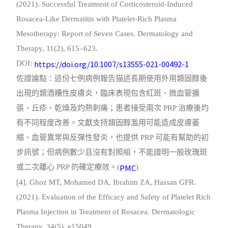
(2021). Successful Treatment of Corticosteroid-Induced
Rosacea-Like Dermatitis with Platelet-Rich Plasma
Mesotherapy: Report of Seven Cases. Dermatology and
Therapy, 11(2), 615–623.
https://doi.org/10.1007/s13555-021-00492-1
DOI:
佐證論點：這份七例病例報告描述長期使用外用類固醇後
出現的類酒糟性皮膚炎，臨床表現包含紅斑、微血管擴
張、丘疹、乾燥及灼熱刺痛；患者接受兩次 PRP 治療後均
有不同程度改善。文獻支持類固醇濫用可能造成皮膚萎
縮、血管異常與反彈性發炎，也提供 PRP 可能有幫助的初
步訊號；但病例數少且沒有對照組，不能證明一般玫瑰斑
PMC
或二次離心 PRP 的確定療效。(
)
[4]. Ghoz MT, Mohamed DA, Ibrahim ZA, Hassan GFR.
(2021). Evaluation of the Efficacy and Safety of Platelet Rich
Plasma Injection in Treatment of Rosacea. Dermatologic
Therapy, 34(5), e15049.