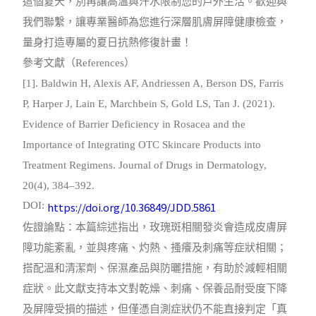
這個夏天，別再讓高溫與汗水限制您的戶外生活。歡迎與
我們聯繫，讓專業醫師為您進行深層肌膚屏障健康檢查，
量身打造專屬的夏日抗熱修復計畫！
參考文獻（References）
[1]. Baldwin H, Alexis AF, Andriessen A, Berson DS, Farris
P, Harper J, Lain E, Marchbein S, Gold LS, Tan J. (2021).
Evidence of Barrier Deficiency in Rosacea and the
Importance of Integrating OTC Skincare Products into
Treatment Regimens. Journal of Drugs in Dermatology,
20(4), 384–392.
https://doi.org/10.36849/JDD.5861
DOI:
佐證論點：本篇綜述指出，玫瑰斑相關發炎會造成皮膚屏
障功能紊亂，並與疼痛、灼熱、搔癢及刺痛等症狀相關；
搭配溫和清潔劑、保濕產品與防曬措施，有助於減輕相關
症狀。此文獻支持本文對乾燥、刺痛、保養品耐受度下降
及屏障受損的描述，但僅憑自測症狀仍不能直接判定「真