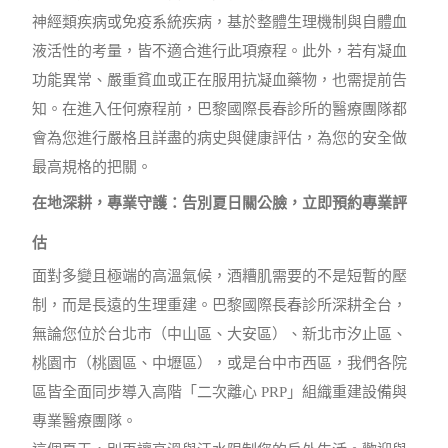
神經類疾病或免疫系統疾病，基於整體生理機制與自體血
液活性的考量，皆不適合進行此項療程。此外，若有凝血
功能異常、嚴重貧血或正在服用抗凝血藥物，也需提前告
知。在進入任何療程前，巴黎國際長春診所的醫療團隊都
會為您進行嚴格且詳盡的病史與健康評估，為您的安全做
最高規格的把關。
在地深耕，專業守護：告別夏日關公臉，立即預約專業評
估
面對多變且極端的高溫氣候，酒糟肌需要的不是短暫的壓
制，而是長遠的生理重建。巴黎國際長春診所深耕全台，
無論您位於台北市（中山區、大安區）、新北市汐止區、
桃園市（桃園區、中壢區），或是台中市西區，我們各院
區皆全面同步導入高階「二次離心 PRP」組織重建設備與
專業醫療團隊。