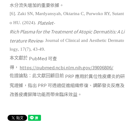
水分流失增加的重要依據。
[6]. Zaki SN, Mardyansyah, Oktarina C, Purwoko RY, Sutant
Platelet-
o HU. (2024).
Rich Plasma for the Treatment of Atopic Dermatitis: A Li
terature Review
. Journal of Clinical and Aesthetic Dermato
logy, 17(7), 43-49.
PubMed
可查
本文獻於
得，
https://pubmed.ncbi.nlm.nih.gov/39006806/
PRP
應用於異位性皮膚炎的研
佐證論點：此文獻回顧目前
究證據，指出
PRP
可透過促進組織修復、調節發炎反應及
改善皮膚屏障功能而帶來臨床效益。