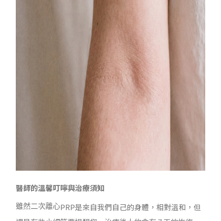
醫師的溫馨叮嚀與治療須知
PRP
是來自我們自己的身體，相對溫和，但
雖然二次離心