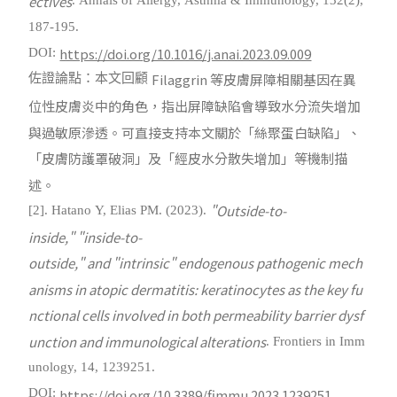
ectives
. Annals of Allergy, Asthma & Immunology, 132(2),
187-195.
https://doi.org/10.1016/j.anai.2023.09.009
DOI:
Filaggrin
等皮膚屏障相關基因在異
佐證論點：本文回顧
位性皮膚炎中的角色，指出屏障缺陷會導致水分流失增加
與過敏原滲透。可直接支持本文關於「絲聚蛋白缺陷」、
「皮膚防護罩破洞」及「經皮水分散失增加」等機制描
述。
"Outside-to-
[2]. Hatano Y, Elias PM. (2023).
inside," "inside-to-
outside," and "intrinsic" endogenous pathogenic mech
anisms in atopic dermatitis: keratinocytes as the key fu
nctional cells involved in both permeability barrier dysf
unction and immunological alterations
. Frontiers in Imm
unology, 14, 1239251.
https://doi.org/10.3389/fimmu.2023.1239251
DOI: