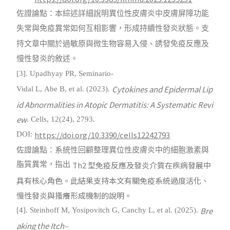
佐證論點：本綜述詳細說明異位性皮膚炎中皮膚屏障功能
失常與免疫異常如何互相影響，形成持續性發炎狀態。支
持文章中關於過敏原與微生物容易入侵、誘發免疫反應及
慢性發炎的敘述。
[3]. Upadhyay PR, Seminario-
Cytokines and Epidermal Lip
Vidal L, Abe B, et al. (2023).
id Abnormalities in Atopic Dermatitis: A Systematic Revi
ew
. Cells, 12(24), 2793.
https://doi.org/10.3390/cells12242793
DOI:
佐證論點：系統性回顧整理異位性皮膚炎中的細胞激素與
Th2
型免疫反應及發炎介質在疾病發展中
脂質異常，指出
具有核心角色。此結果支持本文有關免疫系統過度活化、
慢性發炎與搔癢形成機制的說明。
Bre
[4]. Steinhoff M, Yosipovitch G, Canchy L, et al. (2025).
aking the Itch–