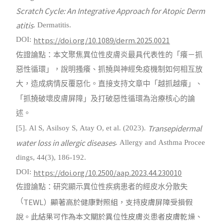
Scratch Cycle: An Integrative Approach for Atopic Derm
atitis
. Dermatitis.
https://doi.org/10.1089/derm.2025.0021
DOI:
佐證論點：本文聚焦異位性皮膚炎最具代表性的「癢－抓
惡性循環」，說明搔癢、抓撓與神經免疫機制如何相互放
大，造成病情反覆惡化。直接支持文章中「越抓越癢」、
「抓撓破壞皮膚屏障」及打破惡性循環為治療核心的論
述。
Transepidermal
[5]. Al S, Asilsoy S, Atay O, et al. (2023).
water loss in allergic diseases
. Allergy and Asthma Procee
dings, 44(3), 186-192.
https://doi.org/10.2500/aap.2023.44.230010
DOI:
佐證論點：研究顯示異位性疾病患者的經皮水分散失
TEWL
）顯著高於健康對照組，支持皮膚屏障受損假
（
說。此結果可作為本文關於異位性皮膚炎患者皮膚乾燥、